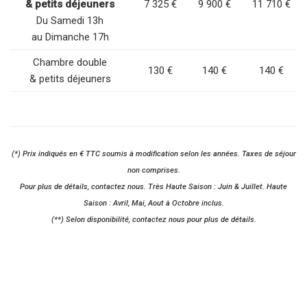
& petits déjeuners
7 325 €
9 900 €
11 710 €
Du Samedi 13h
au Dimanche 17h
Chambre double
130 €
140 €
140 €
& petits déjeuners
(*) Prix indiqués en € TTC soumis à modification selon les années. Taxes de séjour
non comprises.
Pour plus de détails, contactez nous. Très Haute Saison : Juin & Juillet. Haute
Saison : Avril, Mai, Aout à Octobre inclus.
(**) Selon disponibilité, contactez nous pour plus de détails.