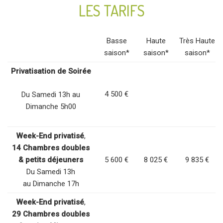
LES TARIFS
Basse
Haute
Très Haute
saison*
saison*
saison*
Privatisation de Soirée
4 500 €
Du Samedi 13h au
Dimanche 5h00
Week-End privatisé
,
14 Chambres doubles
& petits déjeuners
5 600 €
8 025 €
9 835 €
Du Samedi 13h
au Dimanche 17h
Week-End privatisé
,
29 Chambres doubles