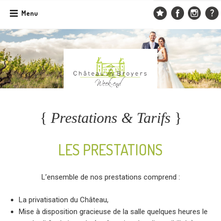
Skip
Menu
to
content
{
Prestations & Tarifs
}
LES PRESTATIONS
L’ensemble de nos prestations comprend :
La privatisation du Château,
Mise à disposition gracieuse de la salle quelques heures le