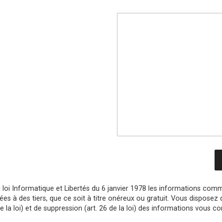
 loi Informatique et Libertés du 6 janvier 1978 les informations co
à des tiers, que ce soit à titre onéreux ou gratuit. Vous disposez des 
de la loi) et de suppression (art. 26 de la loi) des informations vous c