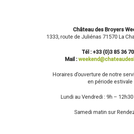
Château des Broyers We
1333, route de Juliénas 71570 La Ch
Tél : +33 (0)3 85 36 7
Mail :
weekend@chateaudesb
Horaires d’ouverture de notre ser
en période estivale 
Lundi au Vendredi : 9h – 12h30
Samedi matin sur Rende