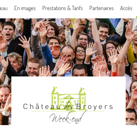
teau
En images
Prestations & Tarifs
Partenaires
Accès