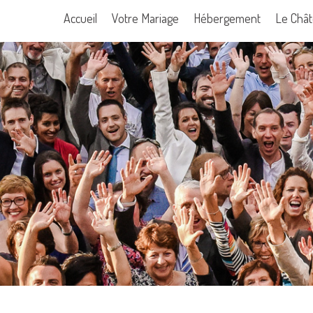
Skip
Accueil
Votre Mariage
Hébergement
Le Châ
to
content