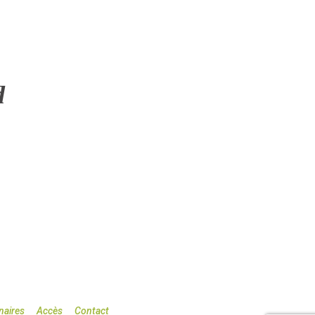
d
naires
Accès
Contact