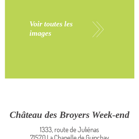
Voir toutes les
images
Château des Broyers Week-end
1333, route de Juliénas
71570 La Chapelle de Guinchay