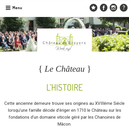
Skip
Menu
to
content
{
Le Château
}
L’HISTOIRE
Cette ancienne demeure trouve ses origines au XVIIIème Siècle
lorsqu’une famille décide d’ériger en 1710 le Château sur les
fondations d’un domaine viticole géré par les Chanoines de
Mâcon.